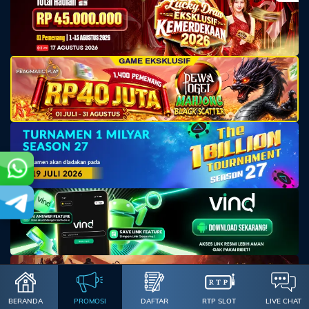
Arcade
Deposit
History
Referral
Promosi
Hubungi
Kami
Download
6 ©
WATOGEL
right
BERANDA
PROMOSI
DAFTAR
RTP SLOT
LIVE CHAT
erved