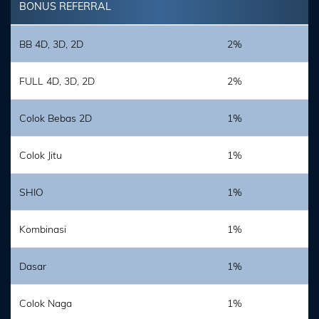
Arcade
BONUS REFERRAL
Deposit
BB 4D, 3D, 2D
2%
History
FULL 4D, 3D, 2D
2%
Referral
Colok Bebas 2D
1%
Promosi
Colok Jitu
1%
SHIO
1%
Hubungi
Kami
Kombinasi
1%
Download
Dasar
1%
6 ©
WATOGEL
Colok Naga
1%
right
erved