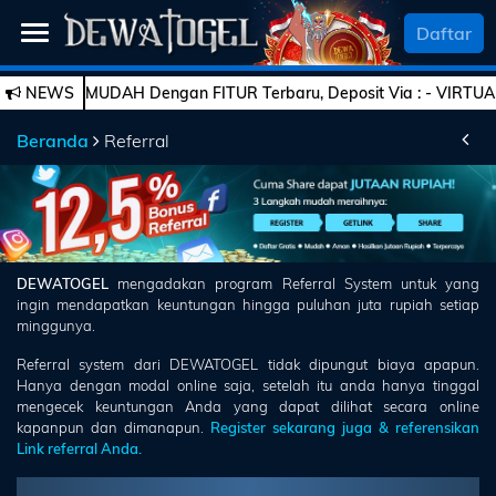
SELAMAT DATANG
Daftar
N MUDAH Dengan FITUR Terbaru, Deposit Via : - VIRTUAL ACCOUNT 
NEWS
Beranda
Beranda
Referral
Daftar
Togel
Live
Casino
DEWATOGEL
mengadakan program Referral System untuk yang
ingin mendapatkan keuntungan hingga puluhan juta rupiah setiap
Slot
minggunya.
Games
Referral system dari DEWATOGEL tidak dipungut biaya apapun.
Hanya dengan modal online saja, setelah itu anda hanya tinggal
Esports
PROMO
mengecek keuntungan Anda yang dapat dilihat secara online
kapanpun dan dimanapun.
Register sekarang juga & referensikan
Bola
Link referral Anda.